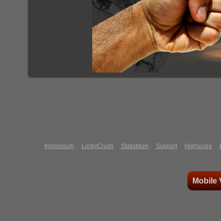
Impressum
LuckyCrush
Statistiken
Support
Highscore
Mobile 